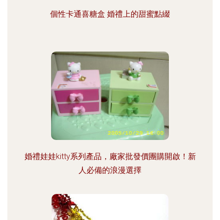
個性卡通喜糖盒 婚禮上的甜蜜點綴
婚禮娃娃kitty系列產品，廠家批發價團購開啟！新
人必備的浪漫選擇