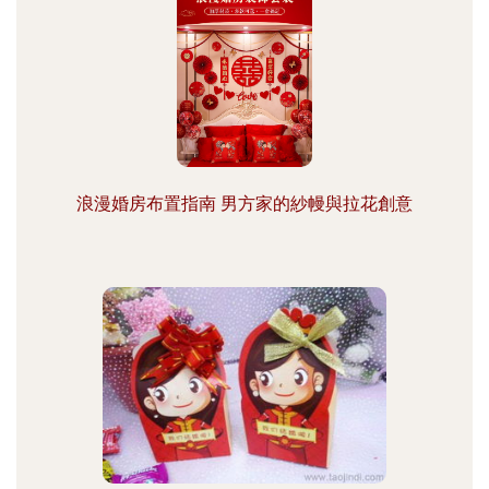
浪漫婚房布置指南 男方家的紗幔與拉花創意