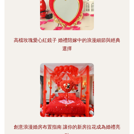
高檔玫瑰愛心紅鏡子 婚禮陪嫁中的浪漫細節與經典
選擇
創意浪漫婚房布置指南 讓你的新房拉花成為婚禮亮