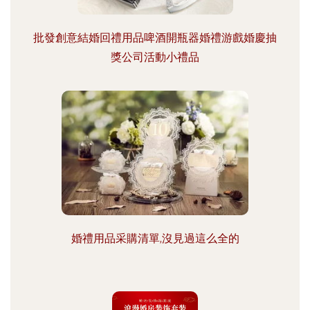
批發創意結婚回禮用品啤酒開瓶器婚禮游戲婚慶抽
獎公司活動小禮品
婚禮用品采購清單,沒見過這么全的