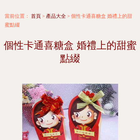
當前位置：
首頁
>
產品大全
>
個性卡通喜糖盒 婚禮上的甜
蜜點綴
個性卡通喜糖盒 婚禮上的甜蜜
點綴